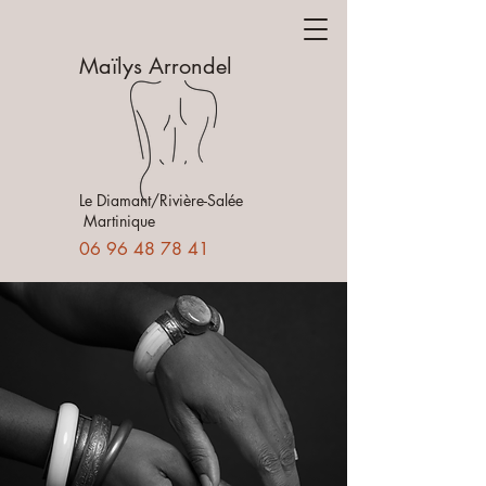
Maïlys Arrondel
Le Diamant/Rivière-Salée
Martinique
06 96 48 78 41
Maïlys
Massage
Le Diamant - Martinique
Votre corps parle,