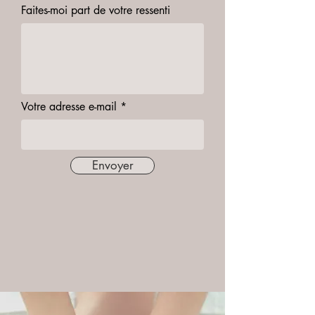
Faites-moi part de votre ressenti
Votre adresse e-mail
Envoyer