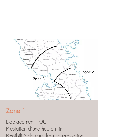
Zone 1
Déplacement 10€
Prestation d'une heure min
Possibilité de cumuler une prestation