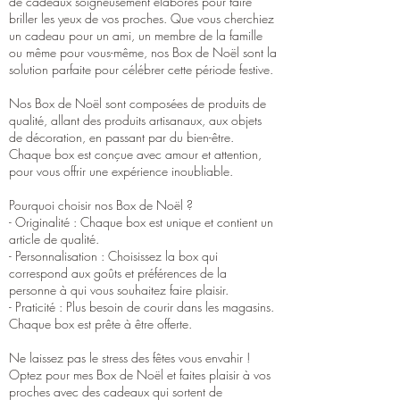
de cadeaux soigneusement élaborés pour faire
briller les yeux de vos proches. Que vous cherchiez
un cadeau pour un ami, un membre de la famille
ou même pour vous-même, nos Box de Noël sont la
solution parfaite pour célébrer cette période festive.
Nos Box de Noël sont composées de produits de
qualité, allant des produits artisanaux, aux objets
de décoration, en passant par du bien-être.
Chaque box est conçue avec amour et attention,
pour vous offrir une expérience inoubliable.
Pourquoi choisir nos Box de Noël ?
- Originalité : Chaque box est unique et contient un
article de qualité.
- Personnalisation : Choisissez la box qui
correspond aux goûts et préférences de la
personne à qui vous souhaitez faire plaisir.
- Praticité : Plus besoin de courir dans les magasins.
Chaque box est prête à être offerte.
Ne laissez pas le stress des fêtes vous envahir !
Optez pour mes Box de Noël et faites plaisir à vos
proches avec des cadeaux qui sortent de