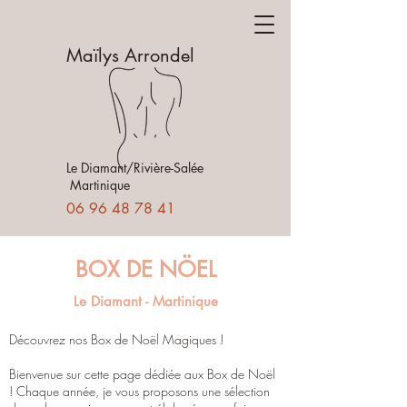
Maïlys Arrondel
Le Diamant/Rivière-Salée
Martinique
06 96 48 78 41
BOX DE NÖEL
Le Diamant - Martinique
Découvrez nos Box de Noël Magiques !
Bienvenue sur cette page dédiée aux Box de Noël
! Chaque année, je vous proposons une sélection