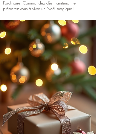
l’ordinaire. Commandez dès maintenant et
préparez-vous à vivre un Noël magique !