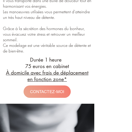
Il vous transporte dans une bulle de douceur tout en
harmonisant vos énergies.
Les manoeuvres utilisées vous permettent d'atteindre
un très haut niveau de détente.
Grâce à la sécrétion des hormones du bonheur,
vous évacuez votre stress et retrouver un meilleur
sommeil.
Ce modelage est une véritable source de détente et
de bien-être.
Durée 1 heure
75 euros en cabinet
À domicile avec frais de déplacement
en fonction zone*
CONTACTEZ-MOI