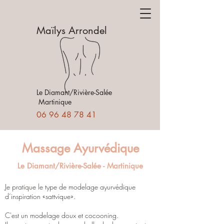
Maïlys Arrondel
Le Diamant/Rivière-Salée
Martinique
06 96 48 78 41
Massage Ayurvédique
Le Diamant/Rivière-Salée - Martinique
Je pratique le type de modelage ayurvédique
d’inspiration «sattvique».
C'est un modelage doux et cocooning.